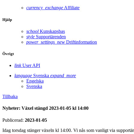
currency_exchange
Affiliate
Hjälp
school
Kunskapsbas
style
Supportärenden
power_settings_new
Driftinformation
Övrigt
link
User API
language
Svenska
expand_more
Engelska
Svenska
Tillbaka
Nyheter: Växel stängd 2023-01-05 kl 14:00
Publicerad:
2023-01-05
Idag torsdag stänger växeln kl 14:00. Vi nås som vanligt via supportä