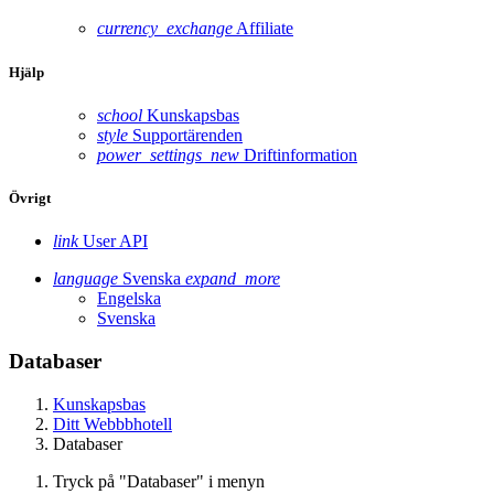
currency_exchange
Affiliate
Hjälp
school
Kunskapsbas
style
Supportärenden
power_settings_new
Driftinformation
Övrigt
link
User API
language
Svenska
expand_more
Engelska
Svenska
Databaser
Kunskapsbas
Ditt Webbbhotell
Databaser
Tryck på "Databaser" i menyn