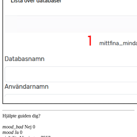
Hjälpte guiden dig?
mood_bad
Nej
0
mood
Ja
0