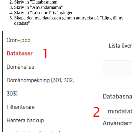
Skriv in "Databasnamn"
Skriv in "Användarnamn"
Skriv in "Lösenord" två gånger"
Skapa den nya databasen genom att trycka på "Lägg till ny
databas"