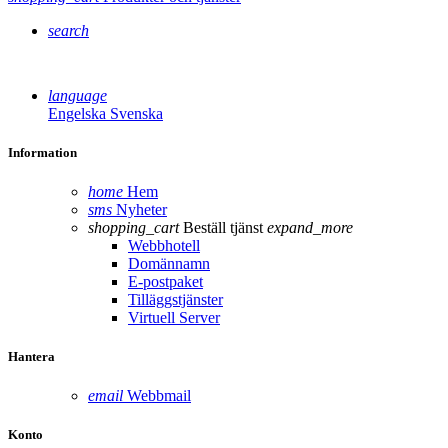
search
language
Engelska
Svenska
Information
home
Hem
sms
Nyheter
shopping_cart
Beställ tjänst
expand_more
Webbhotell
Domännamn
E-postpaket
Tilläggstjänster
Virtuell Server
Hantera
email
Webbmail
Konto